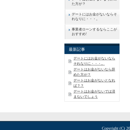
た方が？
デートにはお金がないならそ
れなりに・・・。
事業者ローンするならここが
おすすめ!
最新記事
デートにはお金がないなら
それなりに・・・。
デートはお金がないなら辞
めた方が？
デートはお金がないとなれ
ば？？
デートはお金がないでは済
まないでしょう
Copyright (C) 2