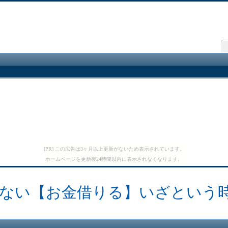
[PR] この広告は3ヶ月以上更新がないため表示されています。
ホームページを更新後24時間以内に表示されなくなります。
ない【お金借りる】いざという