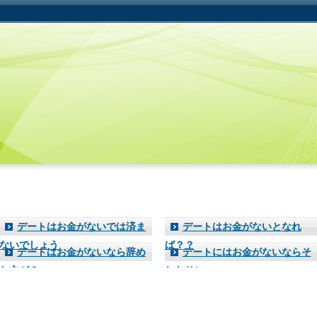
デートはお金がないでは済ま
デートはお金がないとなれ
ないでしょう
ば？？
デートはお金がないなら辞め
デートにはお金がないならそ
た方が？
れなりに・・・。