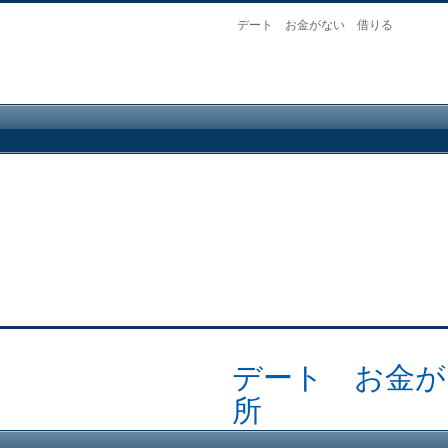
デート お金がない 借りる
デート お金が
所