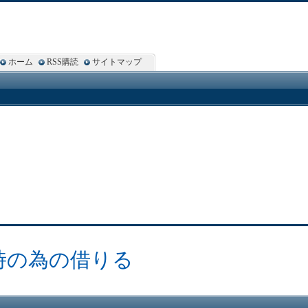
ホーム
RSS購読
サイトマップ
時の為の借りる